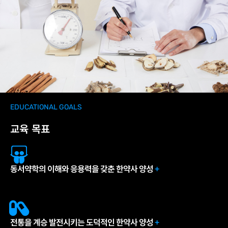
EDUCATIONAL GOALS​
교육 목표
동서약학의 이해와 응용력을 갖춘 한약사 양성
+
전통을 계승 발전시키는 도덕적인 한약사 양성
+