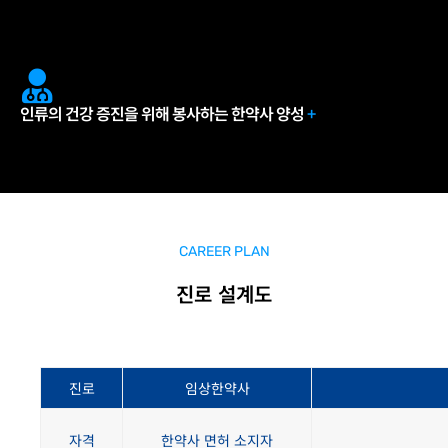
인류의 건강 증진을 위해 봉사하는 한약사 양성
+
CAREER PLAN
진로 설계도
진로
임상한약사
자격
한약사 면허 소지자