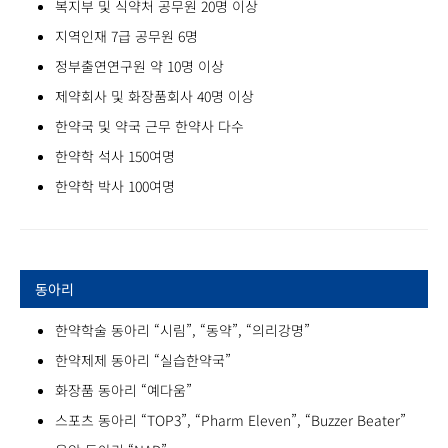
복지부 및 식약처 공무원 20명 이상
지역인재 7급 공무원 6명
정부출연연구원 약 10명 이상
제약회사 및 화장품회사 40명 이상
한약국 및 약국 근무 한약사 다수
한약학 석사 150여명
한약학 박사 100여명
동아리
한약학술 동아리 “시림”, “동약”, “의리강명”
한약제제 동아리 “실습한약국”
화장품 동아리 “예다움”
스포츠 동아리 “TOP3”, “Pharm Eleven”, “Buzzer Beater”