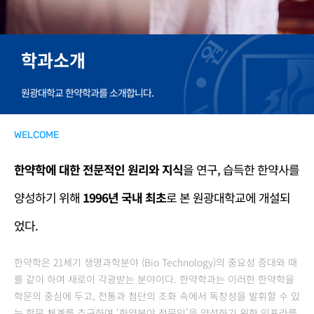
학과소개
원광대학교 한약학과를 소개합니다.
WELCOME
한약학에 대한 전문적인 원리와 지식
을 연구, 습득한 한약사를
양성하기 위해
1996년 국내 최초
로 본 원광대학교에 개설되
었다.
한약학은 21세기 생명과학분야 (Bio Technology)의 중요성 증대와 때
를 같이 하여 새로이 각광받는 분야이다. 한약학과는 이러한 한약학을
학문의 중심에 두고, 전통과 첨단의 조화 속에서 독창성을 발휘할 수 있
는 학문 체계를 추구하며 ‘한약분야 전문인’을 양성하기 위한 인프라를