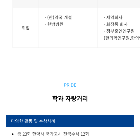
· (한)약국 개설
· 제약회사
· 한방병원
· 화장품 회사
취업
· 정부출연연구원
(한의학연구원,한의
PRIDE
학과 자랑거리
다양한 활동 및 수상사례
총 23회 한약사 국가고시 전국수석 12회