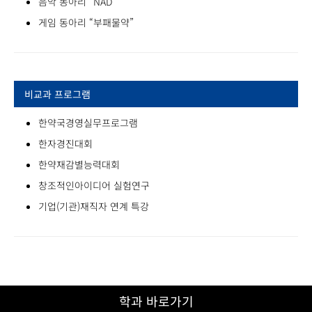
음악 동아리 “NAD”
게임 동아리 “부패물약”
비교과 프로그램
한약국경영실무프로그램
한자경진대회
한약재감별능력대회
창조적인아이디어 실험연구
기업(기관)재직자 연계 특강
학과 바로가기